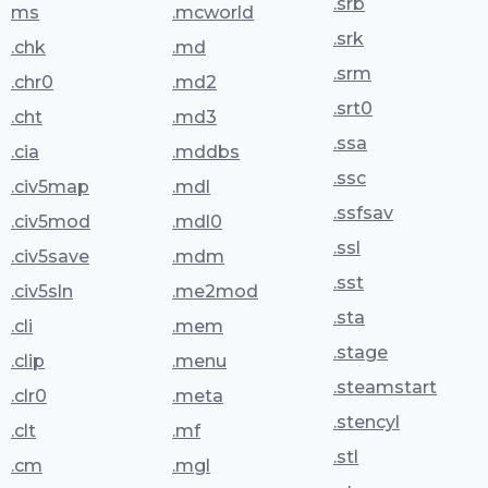
.srb
ms
.mcworld
.srk
.chk
.md
.srm
.chr0
.md2
.srt0
.cht
.md3
.ssa
.cia
.mddbs
.ssc
.civ5map
.mdl
.ssfsav
.civ5mod
.mdl0
.ssl
.civ5save
.mdm
.sst
.civ5sln
.me2mod
.sta
.cli
.mem
.stage
.clip
.menu
.steamstart
.clr0
.meta
.stencyl
.clt
.mf
.stl
.cm
.mgl